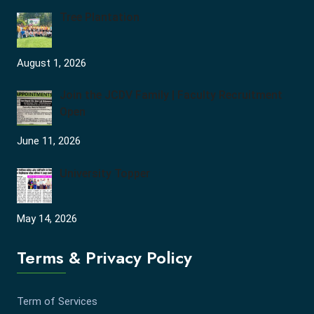
Tree Plantation
August 1, 2026
Join the JCDV Family | Faculty Recruitment
Open
June 11, 2026
University Topper
May 14, 2026
Terms & Privacy Policy
Term of Services