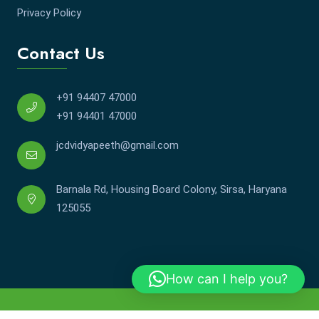
Privacy Policy
Contact Us
+91 94407 47000
+91 94401 47000
jcdvidyapeeth@gmail.com
Barnala Rd, Housing Board Colony, Sirsa, Haryana
125055
How can I help you?