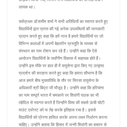
लायक था।
सर्वप्रथम डॉ.शमीम शर्मा ने सभी अतिथियों का स्वागत करते हुए
विद्यार्थियों द्वारा प्राप्त की गई अनेक उपलब्धियों की जानकारी
प्रदान करते हुए कहा कि हमें नाज है हमारे विद्यार्थियों पर जो
विभिन्न कलाओं में अपनी बेहतरीन प्रस्तुति के माध्यम से
संस्थान का नाम रोशन कर रहे हैं। उन्होंने कहा कि ऐसे
आयोजन विद्यार्थियों के सर्वांगीण विकास में सहायक होते हैं।
उन्होंने इस मौके पर हाल ही में वायुसेना द्वारा किए गए उत्कृष्ठ
प्रदर्शन की सराहना करते हुए कहा कि हमारा सौभाग्य है कि
आज हमारे बीच मुख्यातिथि के तौर पर सिरसा वायुसेना के
अधिकारी श्री बिंद्रा जी मौजूद है। उन्होंने कहा कि हरियाणा
का नाम सम्पूर्ण भारत में चमकाने पर शिवांगी पाठक का भी
तहेदिल से स्वागत करते हैं जिन्होंने विश्व की सबसे ऊंची चोटी
माउंट एवरेस्ट को फ तेह करके इतिहास रचा है। इससे
विद्यार्थियों को प्रेरणा हासिल करके अपना लक्ष्य निर्धारण करना
चाहिए। उन्होंने बताया कि हिसार में जन्मी शिवांगी का बचपन से