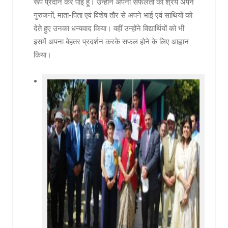
रूप प्रदान कर पाई हूं। उन्होंने अपनी सफलता का श्रेय अपने
गुरुजनों, माता-पिता एवं विशेष तौर से अपने भाई एवं साथियों को
देते हुए उनका धन्यवाद किया। वहीं उन्होंने विद्यार्थियों को भी
इसमें अपना बेहतर प्रदर्शन करके सफल होने के लिए आह्वान
किया।