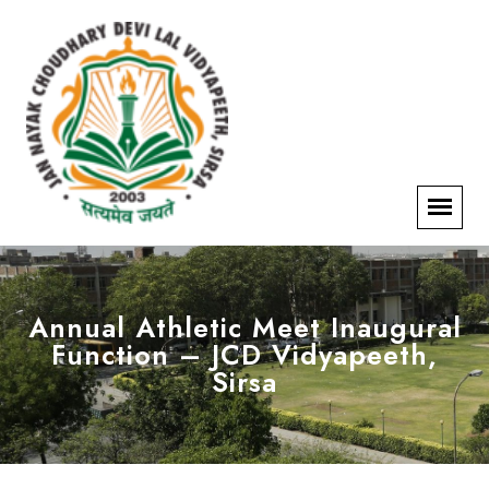
Annual Athletic Meet Inaugural
Function – JCD Vidyapeeth,
Sirsa