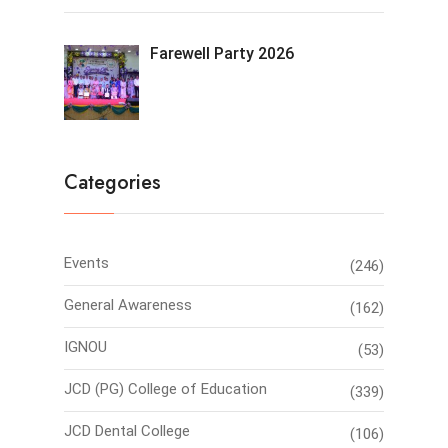
Farewell Party 2026
Categories
Events
(246)
General Awareness
(162)
IGNOU
(53)
JCD (PG) College of Education
(339)
JCD Dental College
(106)