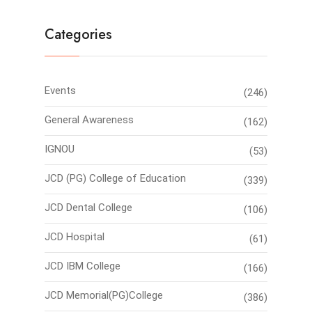
Categories
Events
(246)
General Awareness
(162)
IGNOU
(53)
JCD (PG) College of Education
(339)
JCD Dental College
(106)
JCD Hospital
(61)
JCD IBM College
(166)
JCD Memorial(PG)College
(386)