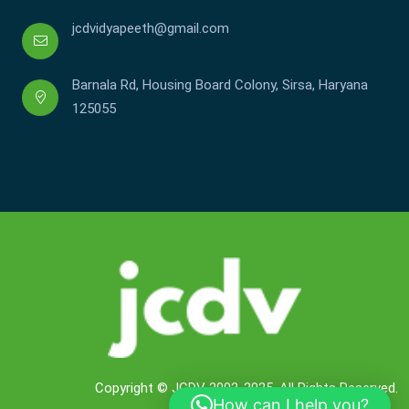
jcdvidyapeeth@gmail.com
Barnala Rd, Housing Board Colony, Sirsa, Haryana
125055
Copyright © JCDV 2002-2025. All Rights Reserved.
How can I help you?