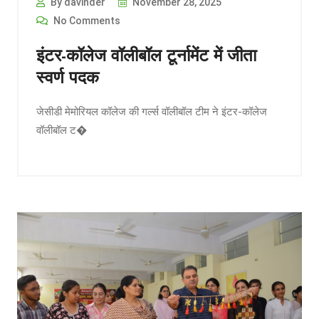
By davinder
November 28, 2025
No Comments
इंटर-कॉलेज वॉलीबॉल टूर्नामेंट में जीता
स्वर्ण पदक
जेसीडी मेमोरियल कॉलेज की गर्ल्स वॉलीबॉल टीम ने इंटर-कॉलेज
वॉलीबॉल ट�