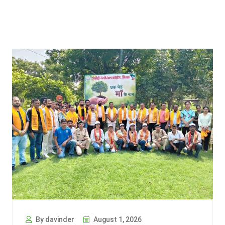
By davinder
August 1, 2026