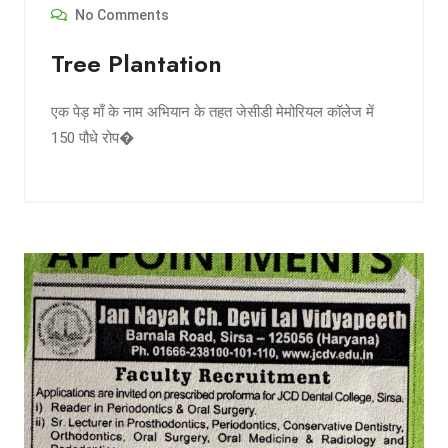
No Comments
Tree Plantation
एक पेड़ माँ के नाम अभियान के तहत जेसीडी मेमोरियल कॉलेज में
150 पौधे रोप�