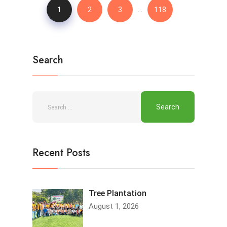
…
1
2
3
118
Search
Recent Posts
Tree Plantation
August 1, 2026