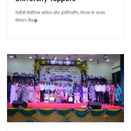
जेसीडी मेमोरियल कॉलेज ऑफ इंजीनियरिंग, सिरसा के प्रथम
सेमेस्टर विद्�