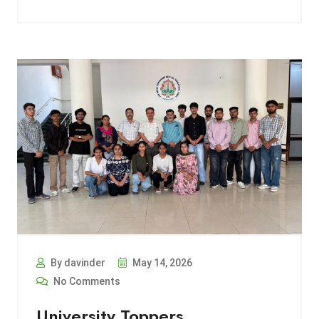
By davinder
May 14, 2026
No Comments
University Toppers