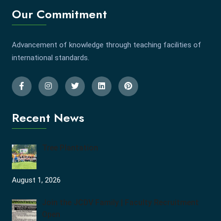
Our Commitment
Advancement of knowledge through teaching facilities of
international standards.
Recent News
Tree Plantation
August 1, 2026
Join the JCDV Family | Faculty Recruitment
Open