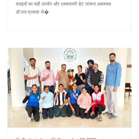
दवाइयों का सही उपयोग और एक्सपायरी डेट जांचना आवश्यक:
डॉ.जय प्रकाश जे�