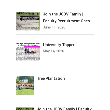
Join the JCDV Family |
Faculty Recruitment Open
June 11, 2026
University Topper
May 14, 2026
Tree Plantation
Join the JCDV Family | Faculty