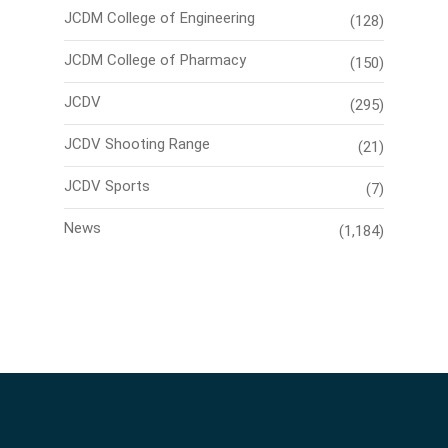
JCDM College of Engineering
(128)
JCDM College of Pharmacy
(150)
JCDV
(295)
JCDV Shooting Range
(21)
JCDV Sports
(7)
News
(1,184)