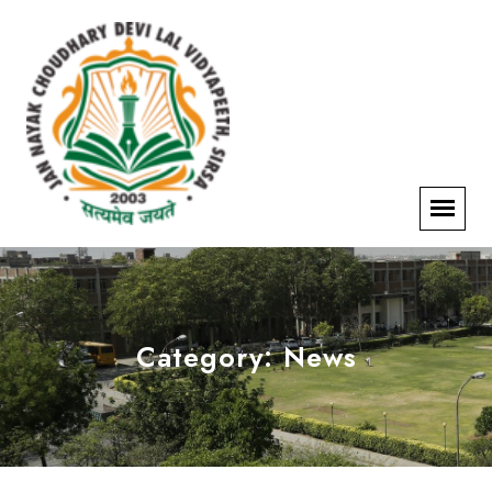
Category:
News