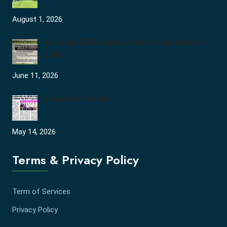
August 1, 2026
Join the JCDV Family | Faculty Recruitment
Open
June 11, 2026
University Topper
May 14, 2026
Terms & Privacy Policy
Term of Services
Privacy Policy