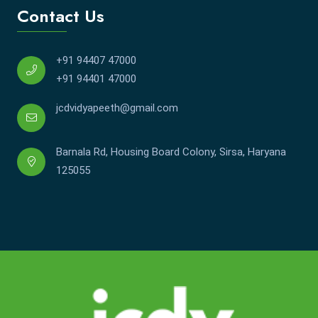
Contact Us
+91 94407 47000
+91 94401 47000
jcdvidyapeeth@gmail.com
Barnala Rd, Housing Board Colony, Sirsa, Haryana
125055