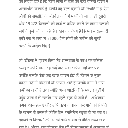
को निर्देश दिए हैं कि जिन लोगों ने बैंकों का कर्ज वापिस करने में
असमर्थता दिखाई है, यद्यपि वह ऋण चुकाने की स्थिति में है, ऐसे
लोगों को समझौते के अंतर्गत्त कर्ज में माफी दी जाए, वहीं दूसरी
ओर 19422 किसानों को कर्ज न वापिस करने के कारण उनकी
जमीनें कुर्क की जा रही है। खेद का विषय है कि पंजाब सहकारी
कृषि बैंक ने लगभग 71000 ऐसे लोगों को जमीन की कुर्की
करने के आदेश दिए हैं।
डाॅ. ढींडसा ने प्रश्न किया कि अन्नदाता के साथ यह सौतेला
व्यवहार क्यों? माना वह कई बार ऋण वापिस नहीं कर पाता
क्योंकि उसके पीछे कई खास कारण होते हैं, जिनमें से मुख्य
कारण मंडी में किसानों की फसल आते ही उसके दामों में भारी
कमी आ जाती है तथा ज्योंहि अन्न आढ़तियों के भण्डार गृहों में
पहुंच जाता है तो उसके भाव बढ़ने शुरू हो जाते हैं। अधिकांश
कृषक आत्महत्याएं और कृषि ऋण न वापस कर पाने की स्थिति
के कारण ही करते हैं जोकि दिन-प्रतिदिन बढ़ता ही जा रहा है।
दशकों से किसानों को उनकी वाजिब आय से वंचित किया जाता
रहा है। अंततः जब किसान बैंक की किश्त चुकाने में असफल हो