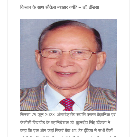
किसान के साथ सौतेला व्यवहार क्यों? – डाॅ. ढींडसा
सिरसा 29 जून 2023: अंतर्राष्ट्रीय ख्याति प्राप्त वैज्ञानिक एवं
जेसीडी विद्यापीठ के महानिदेशक डाॅ. कुलदीप सिंह ढींडसा ने
कहा कि एक ओर जहां रिजर्व बैंक आॅफ इंडिया ने सभी बैंकों