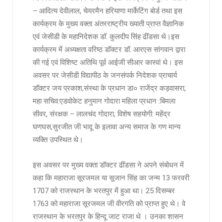
– आदित्य देवीलाल, चेयरमैन हरियाणा मार्केटिंग बोर्ड तथा इस
कार्यक्रम के मुख्य वक्ता अंतरराष्ट्रीय ख्याती प्राप्त वैज्ञानिक
एवं जेसीडी के महानिदेशक डॉ. कुलदीप सिंह ढींडसा थे।इस
कार्यक्रम में अध्यक्षता वरिष्ठ डॉक्टर डॉ. आरएस सांगवान द्वारा
की गई एवं विशिष्ट अतिथि पूर्व आईजी सीआर कास्वां थे। इस
अवसर पर जेसीडी विद्यापीठ के जनसंपर्क निदेशक प्राचार्य
डॉक्टर जय प्रकाश,संस्था के प्रधान डा० राजेंद्र कड़वासरा,
महा सचिव:एडवोकेट हनुमान गोदारा महिला प्रधान :बिमला
सीवर, संरक्षक – लालचंद गोदारा, विशेष सहयोगी: महेंद्र
घणघस,सुरजीत जी भादू के इलावा अन्य समाज के गण मान्य
व्यक्ति उपस्थित थे।
इस अवसर पर मुख्य वक्ता डॉक्टर ढींडसा ने अपने संबोधन में
कहा कि महाराजा सूरजमल या सूजान सिंह का जन्म 13 फरवरी
1707 को राजस्थान के भरतपुर में हुआ था। 25 दिसम्बर
1763 को महाराजा सूरजमल जी वीरगति को प्राप्त हुए थे। वे
राजस्थान के भरतपुर के हिन्दू जाट राजा थे । उनका शासन