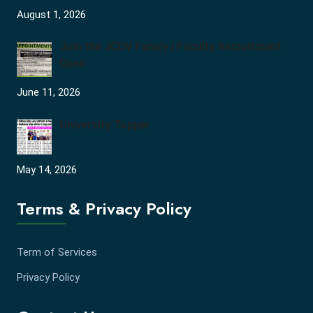
August 1, 2026
Join the JCDV Family | Faculty Recruitment
Open
June 11, 2026
University Topper
May 14, 2026
Terms & Privacy Policy
Term of Services
Privacy Policy