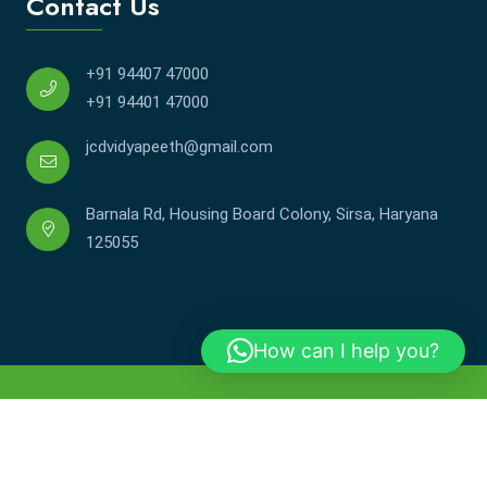
Contact Us
+91 94407 47000
+91 94401 47000
jcdvidyapeeth@gmail.com
Barnala Rd, Housing Board Colony, Sirsa, Haryana
125055
How can I help you?