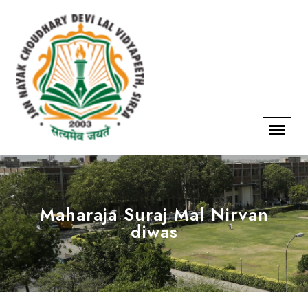
Maharaja Suraj Mal Nirvan
diwas