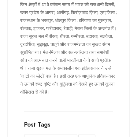
जिन क्षेत्रों में था वे वर्तमान समय में भारत की राजधानी दिल्ली,
उत्तर प्रदेश के आगरा, अलीगढ़, फ़िरोज़ाबाद ज़िला, एटा,जिला ;
राजस्थान के भरतपुर, धौलपुर जिला ; हरियाणा का गुरुग्राम,
रोहतक, झज्जर, फरीदाबाद, रेवाड़ी, मेवात जिलों के अन्तर्गत हैं।
राजा सूरज मल में वीरता, धीरता, गम्भीरता, उदारता, सतर्कता,
दूरदर्शिता, सूझबूझ, चातुर्य और राजमर्मज्ञता का सुखद संगम
सुशोभित था। मेल-मिलाप और सह-अस्तित्व तथा समावेशी
सोच को आत्मसात करने वाली भारतीयता के वे सच्चे प्रतीक
थे। राजा सूरज मल के समकालीन एक इतिहासकार ने उन्हें
‘जाटों का प्लेटों’ कहा है। इसी तरह एक आधुनिक इतिहासकार
ने उनकी स्प्ष्ट दृष्टि और बुद्धिमत्ता को देखने हुए उनकी तुलना
ओडिसस से की है।
Post Tags