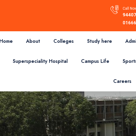
Call Now
94407
01666
Home
About
Colleges
Study here
Admi
Superspeciality Hospital
Campus Life
Sport
Careers