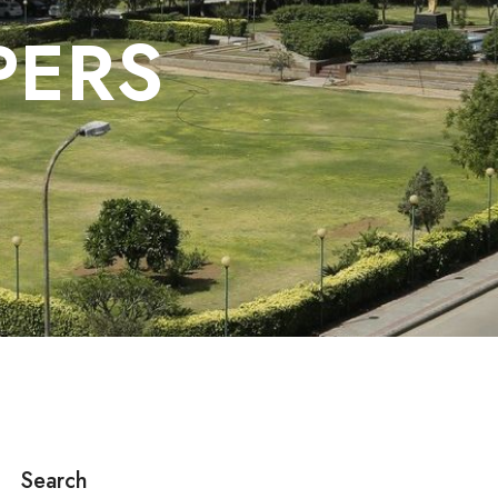
PERS
Search