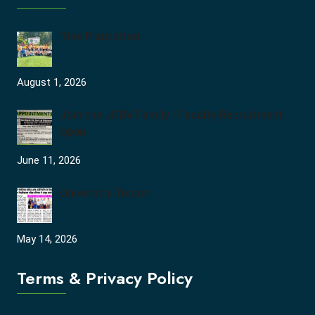
Tree Plantation
August 1, 2026
Join the JCDV Family | Faculty Recruitment
Open
June 11, 2026
University Topper
May 14, 2026
Terms & Privacy Policy