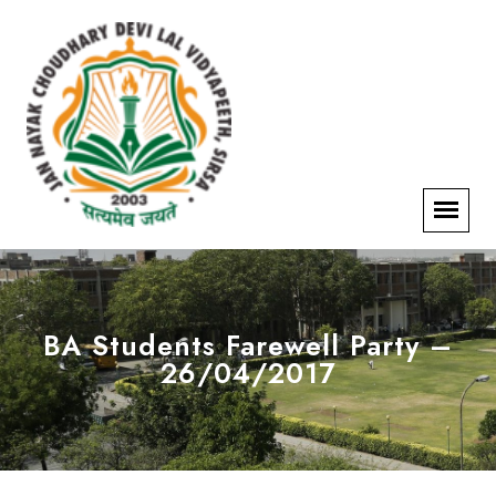
BA Students Farewell Party –
26/04/2017