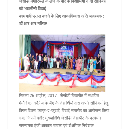
जेसीडी मैमोरियल कॉलेज के बीए के विद्यार्थियों ने दी सीनियर्स
को भावभीनी विदाई
कामयाबी प्राप्त करने के लिए आत्मविश्वास अति आवश्यक :
डॉ.आर.आर.मलिक
सिरसा 26 अप्रैल, 2017 : जेसीडी विद्यापीठ में स्थापित
मेमौरियल कॉलेज के बीए के विद्यार्थियों द्वारा अपने सीनियर्स हेतु
विगत दिवस ‘जश्र-ए-जुदाई’ विदाई समारोह का आयोजन किया
गया, जिसमें बतौर मुख्यातिथि जेसीडी विद्यापीठ के प्रबंधन
समन्वयक इंजी.आकाश चावला एवं शैक्षणिक निदेशक