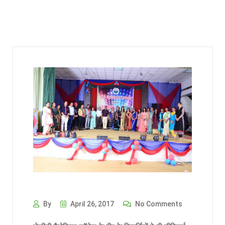
By
April 26, 2017
No Comments