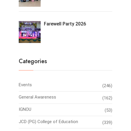
Farewell Party 2026
Categories
Events
(246)
General Awareness
(162)
IGNOU
(53)
JCD (PG) College of Education
(339)