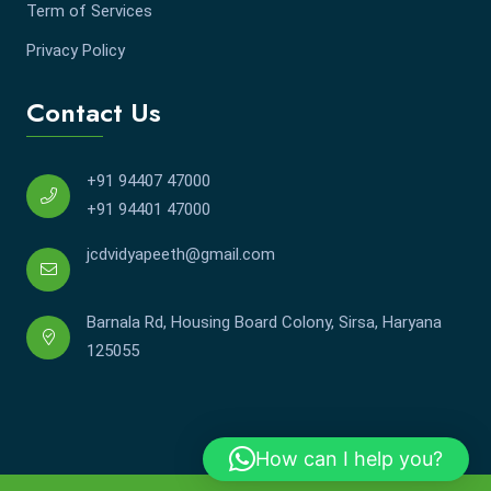
Term of Services
Privacy Policy
Contact Us
+91 94407 47000
+91 94401 47000
jcdvidyapeeth@gmail.com
Barnala Rd, Housing Board Colony, Sirsa, Haryana
125055
How can I help you?