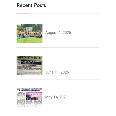
Recent Posts
Tree Plantation
August 1, 2026
Join the JCDV Family |
Faculty Recruitment Open
June 11, 2026
University Topper
May 14, 2026