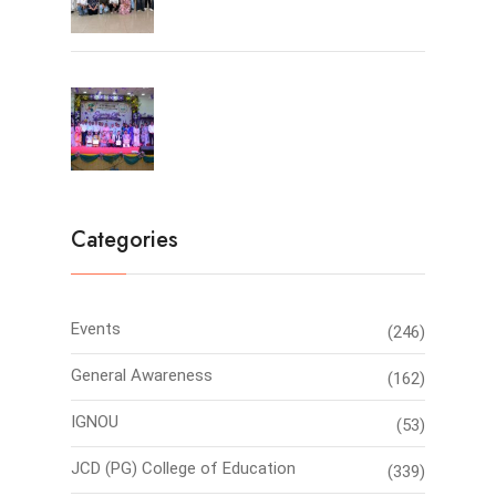
Farewell Party 2026
Categories
Events
(246)
General Awareness
(162)
IGNOU
(53)
JCD (PG) College of Education
(339)