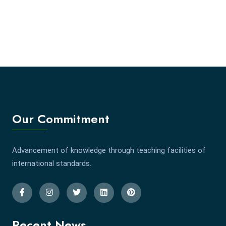
Our Commitment
Advancement of knowledge through teaching facilities of
international standards.
Recent News