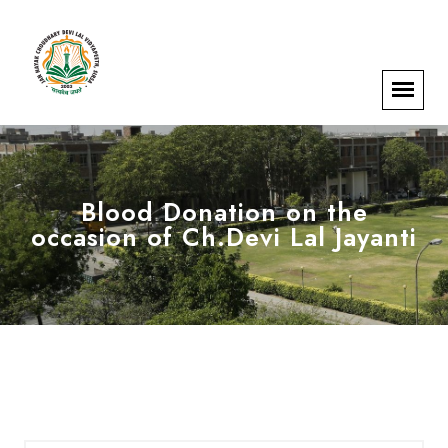
Blood Donation on the
occasion of Ch.Devi Lal Jayanti