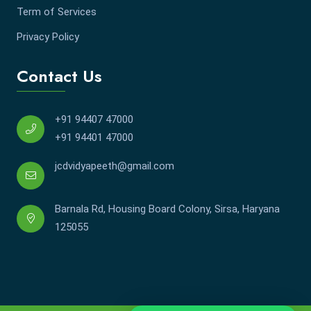
Term of Services
Privacy Policy
Contact Us
+91 94407 47000
+91 94401 47000
jcdvidyapeeth@gmail.com
Barnala Rd, Housing Board Colony, Sirsa, Haryana
125055