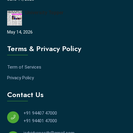
University Topper
May 14, 2026
Terms & Privacy Policy
Term of Services
Privacy Policy
Contact Us
+91 94407 47000
+91 94401 47000
jcdvidyapeeth@gmail.com