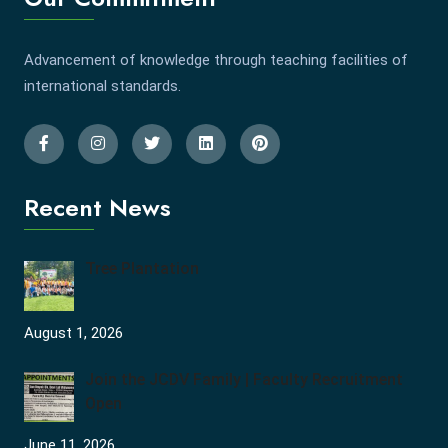
Advancement of knowledge through teaching facilities of
international standards.
Recent News
Tree Plantation
August 1, 2026
Join the JCDV Family | Faculty Recruitment
Open
June 11, 2026