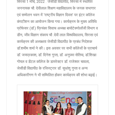
सिरसा 1 मॉर्च, 2022 : जेसीडी विद्यापीठ, सिरसा में स्थापित
जननायक चौ. देवीलाल शिक्षण महाविद्यालय के जनक सभागार
एवं सम्मेलन भवन में ‘राष्ट्रीय विज्ञान दिवस’ पर इंटर कॉलेज
कंपटीशन का आयोजन किया गया। कार्यक्रम के मुख्य अतिथि
प्रोफेसर (डॉ.) प्रियंका सिवाच अध्यक्ष बायोटेक्नोलॉजी विभाग व
डीन, जीव विज्ञान संकाय चौ .देवी लाल विश्वविद्यालय, सिरसा एवं
कार्यक्रम की अध्यक्षता जेसीडी विद्यापीठ के प्रबंध निदेशक
डॉ.शमीम शर्मा ने की। इस अवसर पर सभी कॉलेजों के प्राचार्य
डॉ. जयप्रकाश, डॉ. दिनेश गुप्ता, डॉ. अनुपमा सेतिया, डॉ.शिखा
गोयल व डेंटल कॉलेज के डायरेक्टर डॉ. राजेश्वर चावला,
जेसीडी विद्यापीठ के रजिस्ट्रार डॉ. सुधांशु गुप्ता व अन्य
अधिकारीगण ने भी सम्मिलित होकर कार्यक्रम की शोभा बढ़ाई।