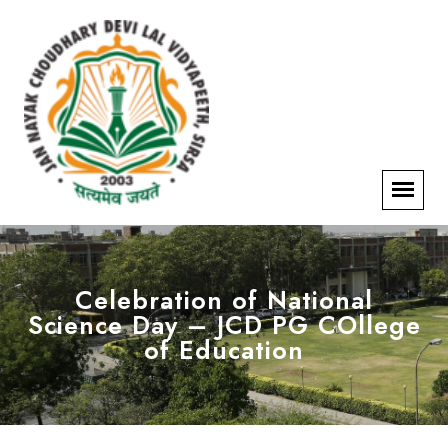
Celebration of National
Science Day – JCD PG COllege
of Education