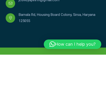
Barnala Rd, Housing Board Colony, Sirsa, Haryana
125055
How can I help you?
Copyright © JCDV 2002-2025. All Rights Reserved.