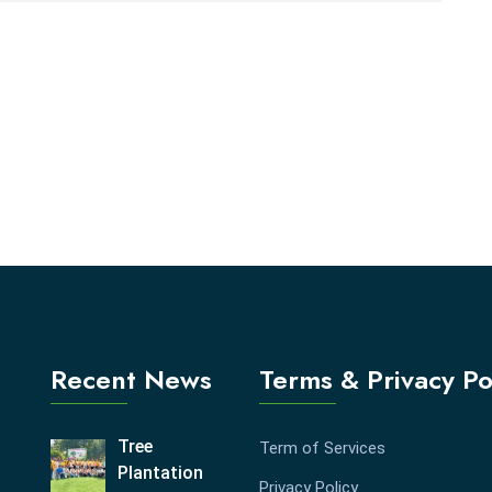
Recent News
Terms & Privacy Po
Tree
Term of Services
Plantation
Privacy Policy