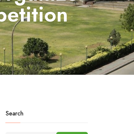
etition
Search