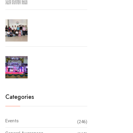
University Toppers
Farewell Party 2026
Categories
Events
(246)