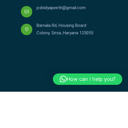
jcdvidyapeeth@gmail.com
Barnala Rd, Housing Board
Colony, Sirsa, Haryana 125055
How can I help you?
Copyright © JCDV 2002-2025. All Rights Reserved.