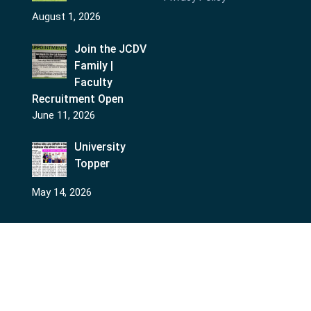
August 1, 2026
Join the JCDV
Family |
Faculty
Recruitment Open
June 11, 2026
University
Topper
May 14, 2026