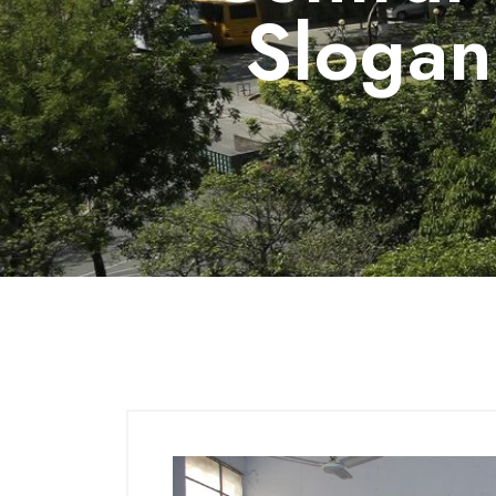
Slogan