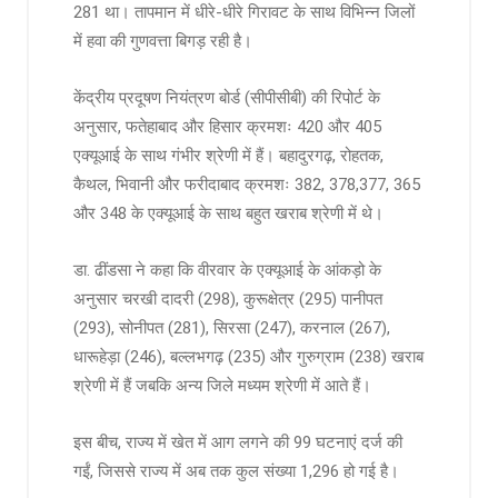
281 था। तापमान में धीरे-धीरे गिरावट के साथ विभिन्न जिलों
में हवा की गुणवत्ता बिगड़ रही है।
केंद्रीय प्रदूषण नियंत्रण बोर्ड (सीपीसीबी) की रिपोर्ट के
अनुसार, फतेहाबाद और हिसार क्रमशः 420 और 405
एक्यूआई के साथ गंभीर श्रेणी में हैं। बहादुरगढ़, रोहतक,
कैथल, भिवानी और फरीदाबाद क्रमशः 382, 378,377, 365
और 348 के एक्यूआई के साथ बहुत खराब श्रेणी में थे।
डा. ढींडसा ने कहा कि वीरवार के एक्यूआई के आंकड़ो के
अनुसार चरखी दादरी (298), कुरूक्षेत्र (295) पानीपत
(293), सोनीपत (281), सिरसा (247), करनाल (267),
धारूहेड़ा (246), बल्लभगढ़ (235) और गुरुग्राम (238) खराब
श्रेणी में हैं जबकि अन्य जिले मध्यम श्रेणी में आते हैं।
इस बीच, राज्य में खेत में आग लगने की 99 घटनाएं दर्ज की
गईं, जिससे राज्य में अब तक कुल संख्या 1,296 हो गई है।