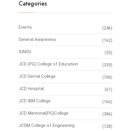
Categories
Events
(246)
General Awareness
(162)
IGNOU
(53)
JCD (PG) College of Education
(339)
JCD Dental College
(106)
JCD Hospital
(61)
JCD IBM College
(166)
JCD Memorial(PG)College
(386)
JCDM College of Engineering
(128)