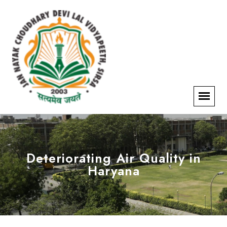
Deteriorating Air Quality in
Haryana