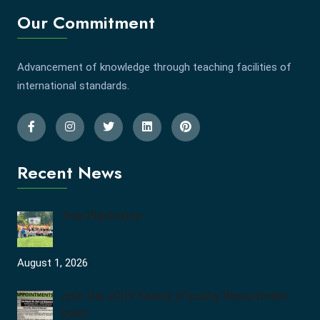
Our Commitment
Advancement of knowledge through teaching facilities of
international standards.
Recent News
Tree Plantation
August 1, 2026
Join the JCDV Family | Faculty Recruitment
Open