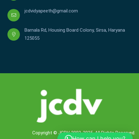
jcdvidyapeeth@gmail.com
Barnala Rd, Housing Board Colony, Sirsa, Haryana
125055
Copyright © JCDV 2002-2025. All Rights Reserved.
How can I help you?