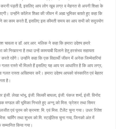
नत करनी पड़ती है, इसलिए आप लोग खूब लग्र व मेहनत से अपनी शिक्षा के
एगी। उन्होंने कॉलेज शिक्षा की जीवन में अह्म भूमिका बताते हुए कहा कि
ढालने का काम करते हैं, इसलिए इस कीमती समय का आप सभी को सदुपयोग
ाश चावला व डॉ. आर.आर. मलिक ने कहा कि हमारा उद्देश्य हमारे
िभा को निखारना है तथा उन्हें कामयाबी दिलाने हेतु हरसंभव सहायता
 रहेंगे। उन्होंने कहा कि एक विद्यार्थी जीवन में अनेक जिम्मेवारियां
क गलत रास्ते भी मिलते हैं इसलिए यह आप पर आधारित है कि आप लग्र,
या गलत रास्ता अख्तियार करें। हमारा उद्देश्य आपको संस्कारित एवं बेहतर
नता है।
र इंजी. लेखा भांभू, इंजी. सिल्की बाघला, इंजी. पंकज शर्मा, इंजी. विनोद
र्णायक मण्डल की भूमिका निभाते हुए अन्नू को मिस. फ्रेशर तथा सिमर
बलजीत एवं पूनम को क्रमश: मि. एवं मिस. टैलेंट चुना गया। उधर रितेश
मिस. चार्मिंग तथा शुभम को मि. स्टाईलिस चुना गया, जिनको अंत में
रके सम्मानित किया गया।