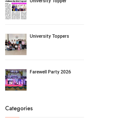
University Topper
University Toppers
Farewell Party 2026
Categories