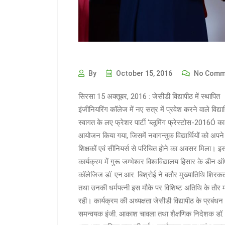
By
October 15, 2016
No Comm
सिरसा 15 अक्तूबर, 2016 : जेसीडी विद्यापीठ में स्थापित
इंजीनियरिंग कॉलेज में नए सत्र में प्रवेश करने वाले विद्यार्
स्वागत के लए फ्रेशर पार्टी ‘ब्लूमिंग फ्रेस्टोस-2016Ó का
आयोजन किया गया, जिसमें नवागन्तुक विद्यार्थियों को अपने
शिक्षकों एवं सीनियर्स से परिचित होने का अवसर मिला। इ
कार्यक्रम में गुरू जम्भेश्वर विश्वविद्यालय हिसार के डीन 
कॉलेजिज डॉ. एन.आर. बिश्रोई ने बतौर मुख्यातिथि शिरक
तथा उनकी धर्मपत्नी इस मौके पर विशिष्ट अतिथि के तौर 
रही। कार्यक्रम की अध्यक्षता जेसीडी विद्यापीठ के प्रबंधन
समन्वयक इंजी. आकाश चावला तथा शैक्षणिक निदेशक डॉ.