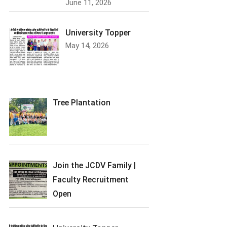
June 11, 2026
University Topper
May 14, 2026
Tree Plantation
Join the JCDV Family |
Faculty Recruitment
Open