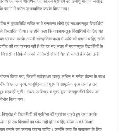
थि एवं अन्य अतिथियों एवं कॉलेज प्राचार्य डॉ. हिमांशु मोंगा व जेसीडी
वती के चरणों में ज्योत प्रज्ज्वलित करके किया गया।
ु मोंगा ने मुख्यातिथि सहित सभी गणमान्य लोगों एवं नवआगन्तुक विद्यार्थियों
 विस्तारित किया। उन्होंने कहा कि नवआगन्तुक विद्यार्थियों के लिए यह
ने का प्रयास करके अपनी सांस्कृतिक कला में रूचि को बढ़ाना चाहिए ताकि
ापीठ की यह परम्परा रही है कि हर नए सत्र में नवागन्तुक विद्यार्थियों के
जिससे न सिर्फ वे अपने सीनियर्स से परिचित हो सकते हें बल्कि उन्हें
म का आयोजन किया गया, जिसमें सर्वप्रथम छात्र सचिन ने गणेश वंदना के साथ
प ने एकल नृत्य, भानुप्रिया एवं गु्रप ने सामूहिक नृत्य तथा छात्र
वाहवाही लूटी। उधर परविंन्द्र व गु्रप द्वारा ‘कठपुतलीÓ विषय पर
विभोर किया गया।
िश्रोई ने विद्यार्थियों की प्रतिभा की प्रशंसा करते हुए तथा उनके
ा ही एक विद्यार्थी का ध्येय नहीं होना चाहिए बल्कि अच्छे शिक्षण
उज्ज्वल बनाने का प्रयास करना चाहिए। उन्होंने कहा कि सफलता के लिए