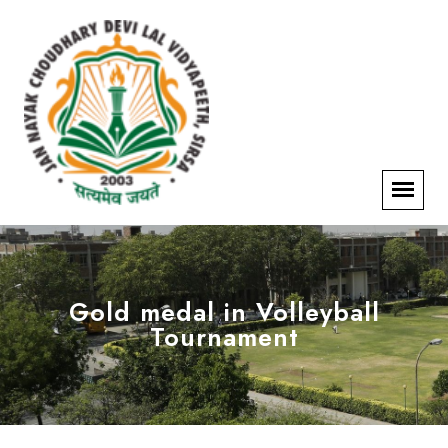
Gold medal in Volleyball
Tournament