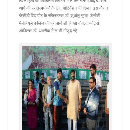
खिलाड़ियों को व्यक्तिगत तौर पर मिल कर उन्हें बधाई दी और
आगे की प्रतिस्पर्धाओं के लिए मोटिवेशन भी दिया। इस दौरान
जेसीडी विद्यापीठ के रजिस्ट्रार डॉ. सुधांशु गुप्ता, जेसीडी
मेमोरियल कॉलेज की प्राचार्या डॉ. शिखा गोयल, स्पोर्ट्स
ऑफिसर डॉ. अमरीक गिल भी मौजूद रहे।