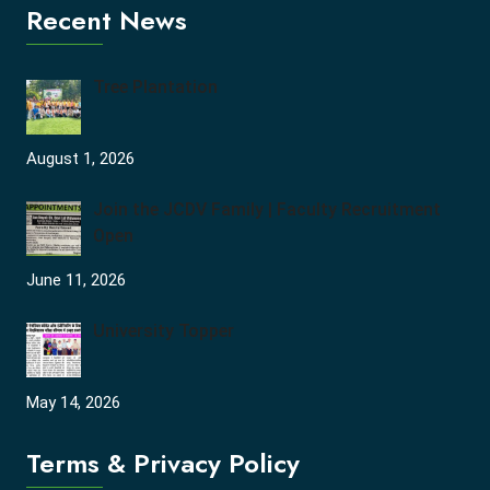
Recent News
Tree Plantation
August 1, 2026
Join the JCDV Family | Faculty Recruitment
Open
June 11, 2026
University Topper
May 14, 2026
Terms & Privacy Policy