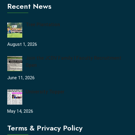
Recent News
Tree Plantation
August 1, 2026
Join the JCDV Family | Faculty Recruitment
Open
June 11, 2026
University Topper
May 14, 2026
Terms & Privacy Policy