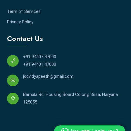
Term of Services
Privacy Policy
Contact Us
+91 94407 47000
+91 94401 47000
jcdvidyapeeth@gmail.com
Barnala Rd, Housing Board Colony, Sirsa, Haryana
125055