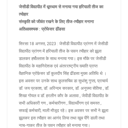
जेसीडी विद्यापीठ में धूमधाम से मनाया गया हरियाली तीज का
त्योहार
संस्कृति को जीवंत रखने के लिए तीज-त्यौहार मनाना
अतिआवश्यक : प्रोफेसर ढींडसा
सिरसा 18 अगस्त, 2023 : जेसीडी विद्यापीठ प्रांगण में जेसीडी
विद्यापीठ प्रांगण में हरियाली तीज के पावन त्यौहार को झूला
डालकर हर्षोल्लास के साथ मनाया गया। इस मौके पर जेसीडी
विद्यापीठ के महानिदेशक एवं अंतरराष्ट्रीय ख्याति प्राप्त
वैज्ञानिक प्रोफ़ेसर डॉ कुलदीप सिंह ढींडसा मुख्य अतिथि थे ।
इस अवसर पर उनके साथ कुलसचिव डा सुधांशु गुप्ता, प्राचार्य
डॉ. जय प्रकाश, डॉ. अरिन्दम सरकार, डॉ. अनुपमा सेतिया , डॉ.
शिखा गोयल व डॉ. हरलीन कौर के अलावा , जेवीडी विद्यापीठ के
सभी अधिकारी गण , कर्मचारीगण , विद्यार्थीगण एवं समस्त ,
सफाई कर्मचारी, माली मौजूद रहे। इस अवसर पर सभी ने झूला
झूलकर इस त्यौहार का आनंद लिया तथा खूब पींगे डाली तथा
नाच-गाकर तीज के पावन त्यौहार को मनाया गया।