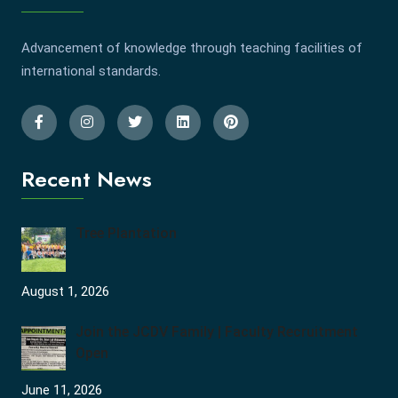
Advancement of knowledge through teaching facilities of
international standards.
Recent News
Tree Plantation
August 1, 2026
Join the JCDV Family | Faculty Recruitment
Open
June 11, 2026