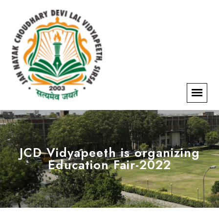
JCD Vidyapeeth is organizing
Education Fair-2022