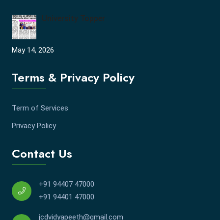
University Topper
May 14, 2026
Terms & Privacy Policy
Term of Services
Privacy Policy
Contact Us
+91 94407 47000
+91 94401 47000
jcdvidyapeeth@gmail.com