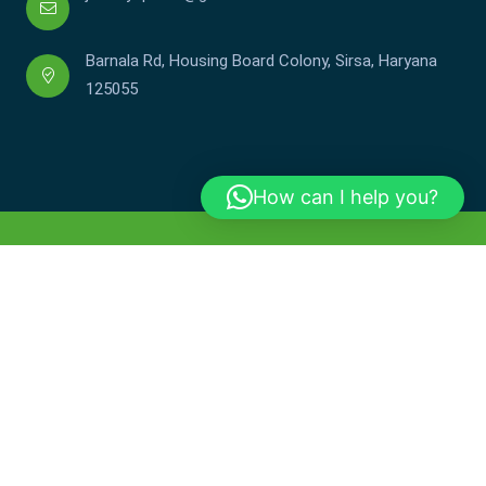
Barnala Rd, Housing Board Colony, Sirsa, Haryana
125055
How can I help you?
Copyright © JCDV 2002-2025. All Rights Reserved.