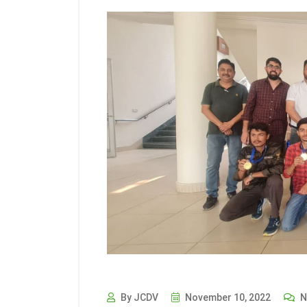
By JCDV
November 10, 2022
N