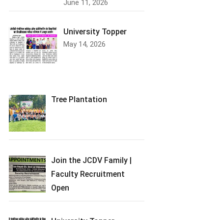
June 11, 2026
University Topper
May 14, 2026
Tree Plantation
Join the JCDV Family |
Faculty Recruitment
Open