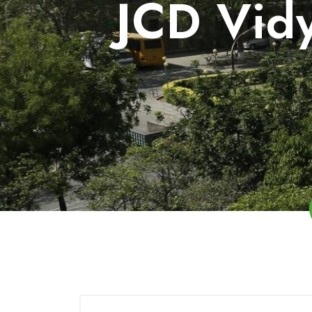
JCD Vidy