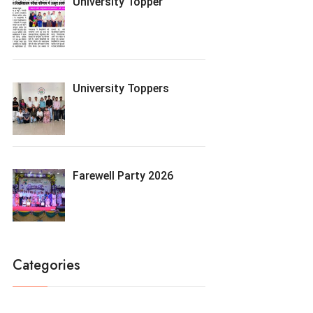
University Topper
University Toppers
Farewell Party 2026
Categories