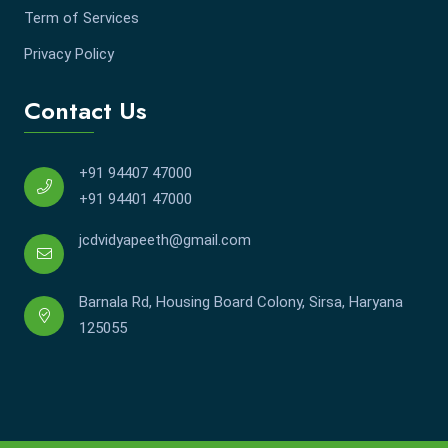
Term of Services
Privacy Policy
Contact Us
+91 94407 47000
+91 94401 47000
jcdvidyapeeth@gmail.com
Barnala Rd, Housing Board Colony, Sirsa, Haryana
125055