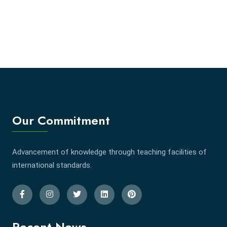
Our Commitment
Advancement of knowledge through teaching facilities of
international standards.
Recent News