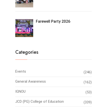
Farewell Party 2026
Categories
Events
(246)
General Awareness
(162)
IGNOU
(53)
JCD (PG) College of Education
(339)