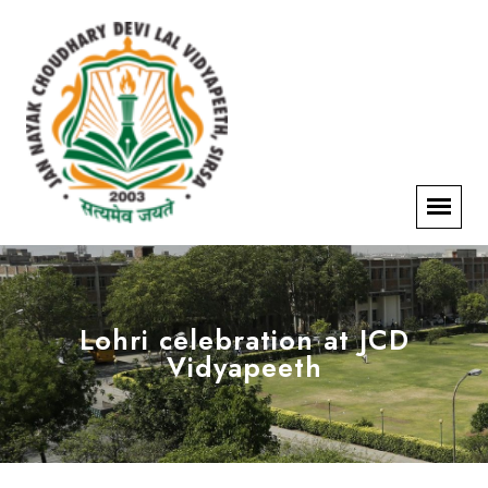
Lohri celebration at JCD
Vidyapeeth