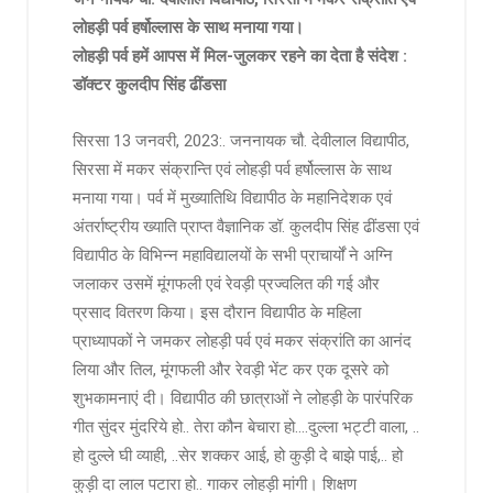
लोहड़ी पर्व हर्षोल्लास के साथ मनाया गया।
लोहड़ी पर्व हमें आपस में मिल-जुलकर रहने का देता है संदेश :
डॉक्टर कुलदीप सिंह ढींडसा
सिरसा 13 जनवरी, 2023:. जननायक चौ. देवीलाल विद्यापीठ,
सिरसा में मकर संक्रान्ति एवं लोहड़ी पर्व हर्षोल्लास के साथ
मनाया गया। पर्व में मुख्यातिथि विद्यापीठ के महानिदेशक एवं
अंतर्राष्ट्रीय ख्याति प्राप्त वैज्ञानिक डॉ. कुलदीप सिंह ढींडसा एवं
विद्यापीठ के विभिन्न महाविद्यालयों के सभी प्राचार्यों ने अग्नि
जलाकर उसमें मूंगफली एवं रेवड़ी प्रज्वलित की गई और
प्रसाद वितरण किया। इस दौरान विद्यापीठ के महिला
प्राध्यापकों ने जमकर लोहड़ी पर्व एवं मकर संक्रांति का आनंद
लिया और तिल, मूंगफली और रेवड़ी भेंट कर एक दूसरे को
शुभकामनाएं दी। विद्यापीठ की छात्राओं ने लोहड़ी के पारंपरिक
गीत सुंदर मुंदरिये हो.. तेरा कौन बेचारा हो….दुल्ला भट्टी वाला, ..
हो दुल्ले घी व्याही, ..सेर शक्कर आई, हो कुड़ी दे बाझे पाई,.. हो
कुड़ी दा लाल पटारा हो.. गाकर लोहड़ी मांगी। शिक्षण