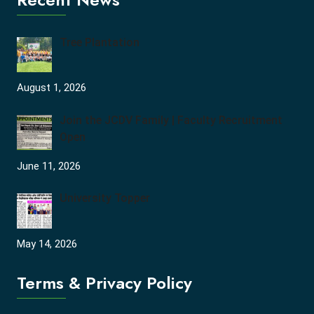
Tree Plantation
August 1, 2026
Join the JCDV Family | Faculty Recruitment
Open
June 11, 2026
University Topper
May 14, 2026
Terms & Privacy Policy