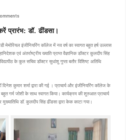
Comments
रें प्रारंभ: डॉ. ढींडसा।
ी मेमोरियल इंजीनियरिंग कॉलेज में नव वर्ष का स्वागत बहुत हर्ष उल्लास
ेशक एवं अंतर्राष्ट्रीय ख्याति प्राप्त वैज्ञानिक डॉक्टर कुलदीप सिंह
िद्यापीठ के कुल सचिव डॉक्टर सुधांशु गुप्ता बतौर विशिष्ट अतिथि
ॉ दिनेश कुमार शर्मा द्वारा की गई । प्राचार्य और इंजीनियरिंग कॉलेज के
 बहुत गर्म जोशी के साथ स्वागत किया। कार्यक्रम की शुरुआत प्राचार्य
र मुख्यातिथि डॉ. कुलदीप सिंह ढींडसा द्वारा केक काटा गया।