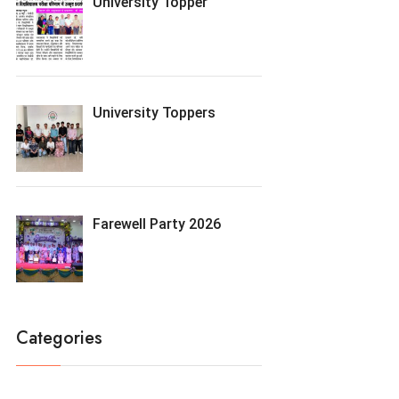
University Topper
University Toppers
Farewell Party 2026
Categories