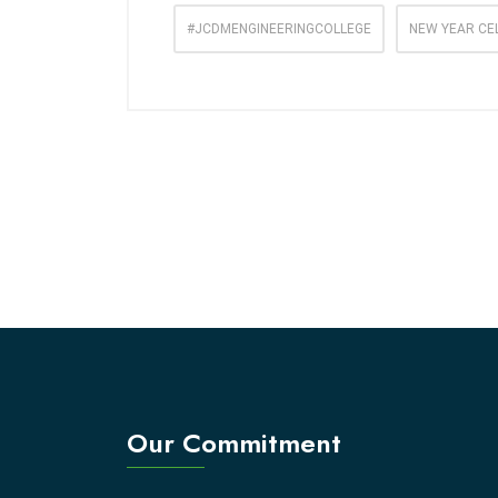
#JCDMENGINEERINGCOLLEGE
NEW YEAR CE
Our Commitment