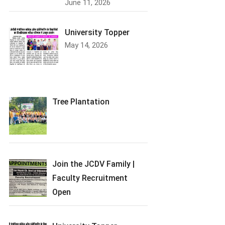
June 11, 2026
University Topper
May 14, 2026
Tree Plantation
Join the JCDV Family |
Faculty Recruitment
Open