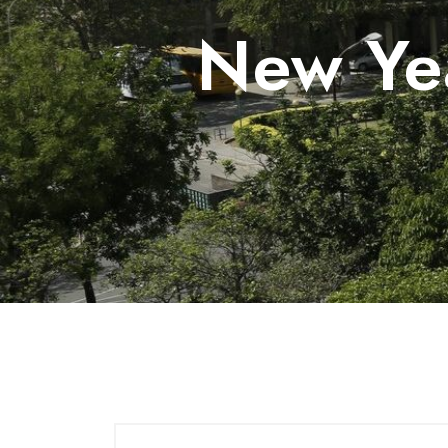
New Ye