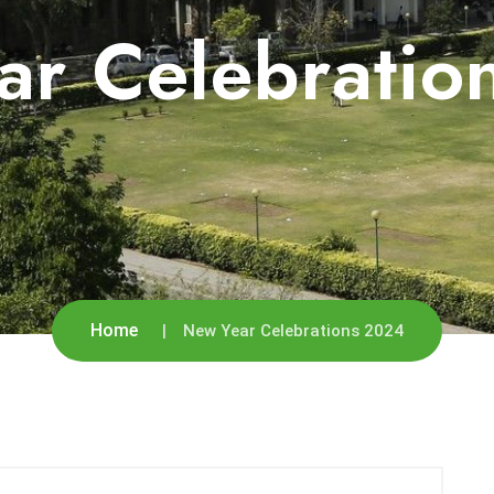
ar Celebratio
Home
New Year Celebrations 2024