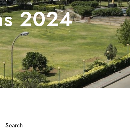
ns 2024
Search