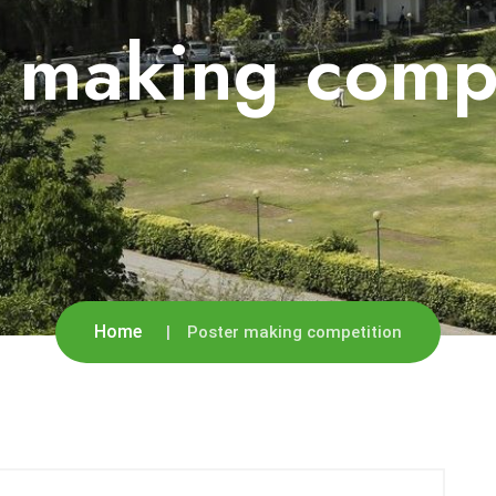
r making compe
Home
Poster making competition