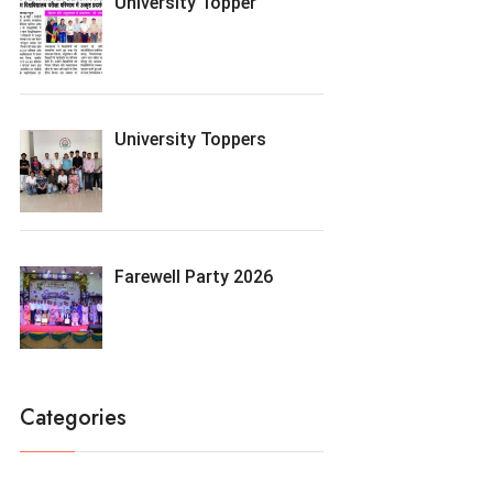
University Topper
University Toppers
Farewell Party 2026
Categories