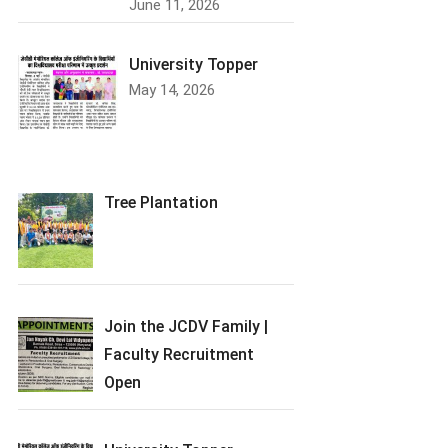
June 11, 2026
University Topper
May 14, 2026
Tree Plantation
Join the JCDV Family |
Faculty Recruitment
Open