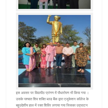
इस अवसर पर विद्यापीठ प्रांगण में पौधारोपण भी किया गया ।
उसके पश्चात शिव शक्ति ब्लड बैंक द्वारा एजुकेशन कॉलेज के
बहुउद्देशीय हाल में रक्त शिविर लगाया गया जिसका उद्घाटन