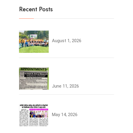
Recent Posts
Tree Plantation
August 1, 2026
Join the JCDV Family |
Faculty Recruitment Open
June 11, 2026
University Topper
May 14, 2026