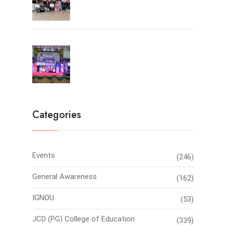
Farewell Party 2026
Categories
Events
(246)
General Awareness
(162)
IGNOU
(53)
JCD (PG) College of Education
(339)