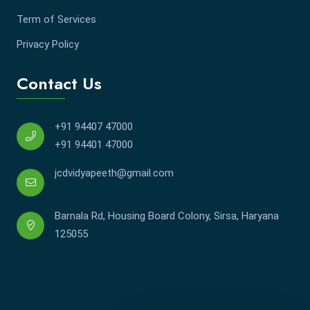
Term of Services
Privacy Policy
Contact Us
+91 94407 47000
+91 94401 47000
jcdvidyapeeth@gmail.com
Barnala Rd, Housing Board Colony, Sirsa, Haryana
125055