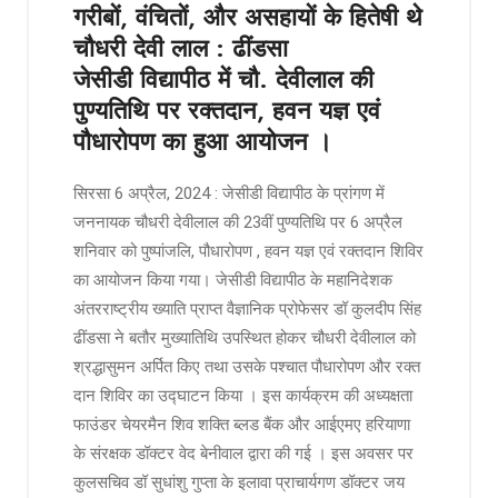
गरीबों, वंचितों, और असहायों के हितेषी थे
चौधरी देवी लाल : ढींडसा
जेसीडी विद्यापीठ में चौ. देवीलाल की
पुण्यतिथि पर रक्तदान, हवन यज्ञ एवं
पौधारोपण का हुआ आयोजन ।
सिरसा 6 अप्रैल, 2024 : जेसीडी विद्यापीठ के प्रांगण में
जननायक चौधरी देवीलाल की 23वीं पुण्यतिथि पर 6 अप्रैल
शनिवार को पुष्पांजलि, पौधारोपण , हवन यज्ञ एवं रक्तदान शिविर
का आयोजन किया गया। जेसीडी विद्यापीठ के महानिदेशक
अंतरराष्ट्रीय ख्याति प्राप्त वैज्ञानिक प्रोफेसर डॉ कुलदीप सिंह
ढींडसा ने बतौर मुख्यातिथि उपस्थित होकर चौधरी देवीलाल को
श्रद्धासुमन अर्पित किए तथा उसके पश्चात पौधारोपण और रक्त
दान शिविर का उद्घाटन किया । इस कार्यक्रम की अध्यक्षता
फाउंडर चेयरमैन शिव शक्ति ब्लड बैंक और आईएमए हरियाणा
के संरक्षक डॉक्टर वेद बेनीवाल द्वारा की गई । इस अवसर पर
कुलसचिव डॉ सुधांशु गुप्ता के इलावा प्राचार्यगण डॉक्टर जय