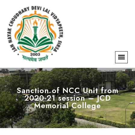
Sanction of NCC Unit from
2020-21 session – JCD
Memorial College