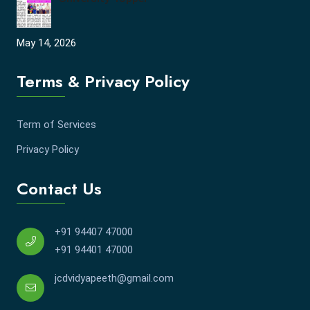
May 14, 2026
Terms & Privacy Policy
Term of Services
Privacy Policy
Contact Us
+91 94407 47000
+91 94401 47000
jcdvidyapeeth@gmail.com