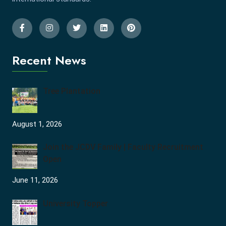
Recent News
Tree Plantation
August 1, 2026
Join the JCDV Family | Faculty Recruitment
Open
June 11, 2026
University Topper