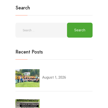
Search
Recent Posts
Tree Plantation
August 1, 2026
Join the JCDV Family |