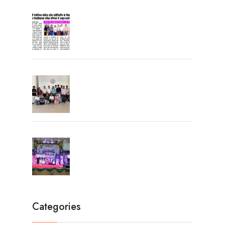
University Topper
University Toppers
Farewell Party 2026
Categories