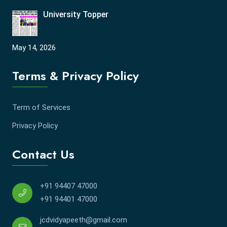
University Topper
May 14, 2026
Terms & Privacy Policy
Term of Services
Privacy Policy
Contact Us
+91 94407 47000
+91 94401 47000
jcdvidyapeeth@gmail.com