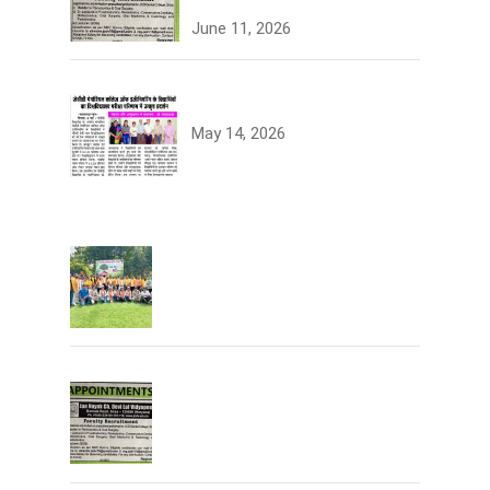
Faculty Recruitment Open
June 11, 2026
University Topper
May 14, 2026
Tree Plantation
Join the JCDV Family | Faculty
Recruitment Open