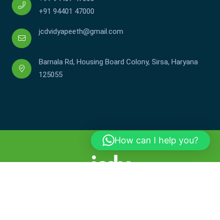
+91 94401 47000
jcdvidyapeeth@gmail.com
Barnala Rd, Housing Board Colony, Sirsa, Haryana
125055
How can I help you?
Copyright © JCDV 2002-2025. All Rights Reserved.