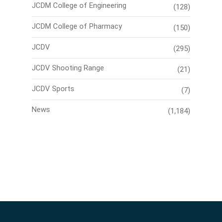
JCDM College of Engineering
(128)
JCDM College of Pharmacy
(150)
JCDV
(295)
JCDV Shooting Range
(21)
JCDV Sports
(7)
News
(1,184)