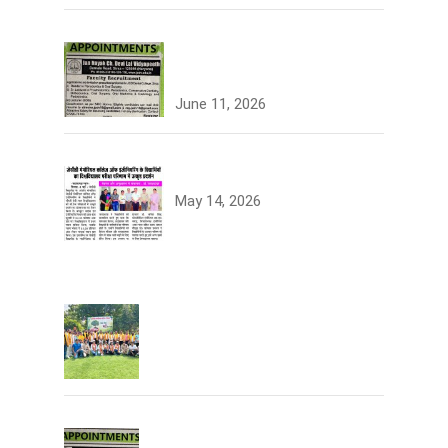
Join the JCDV Family |
Faculty Recruitment Open
June 11, 2026
University Topper
May 14, 2026
Tree Plantation
Join the JCDV Family | Faculty