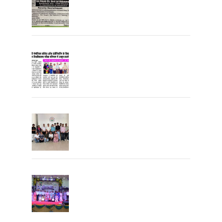
Recruitment Open
University Topper
University Toppers
Farewell Party 2026