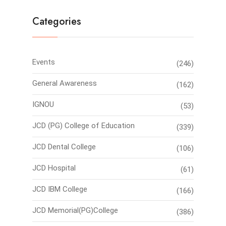
Categories
Events
(246)
General Awareness
(162)
IGNOU
(53)
JCD (PG) College of Education
(339)
JCD Dental College
(106)
JCD Hospital
(61)
JCD IBM College
(166)
JCD Memorial(PG)College
(386)