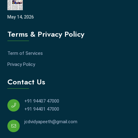
May 14, 2026
Terms & Privacy Policy
Term of Services
Privacy Policy
Contact Us
+91 94407 47000
+91 94401 47000
jcdvidyapeeth@gmail.com