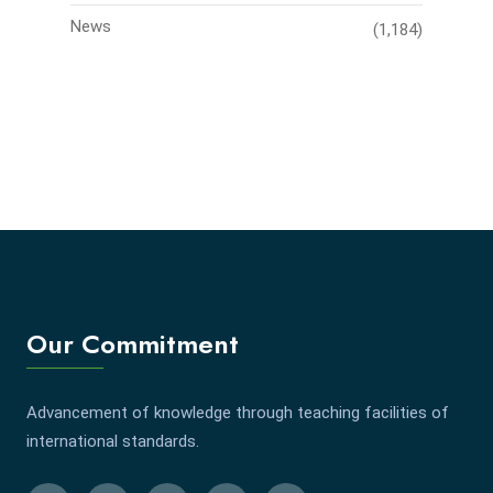
News
(1,184)
Our Commitment
Advancement of knowledge through teaching facilities of
international standards.