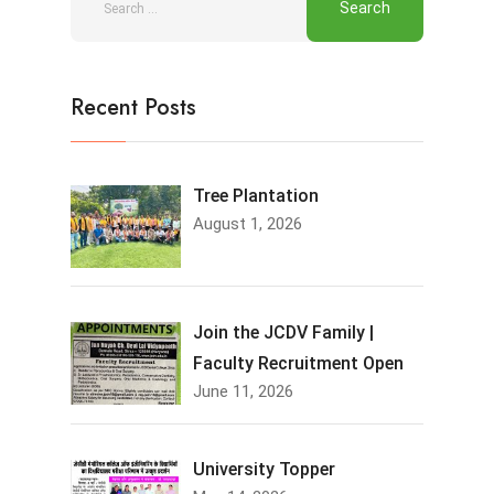
Recent Posts
Tree Plantation
August 1, 2026
Join the JCDV Family |
Faculty Recruitment Open
June 11, 2026
University Topper