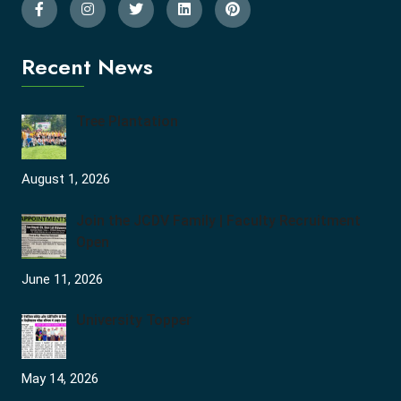
Recent News
Tree Plantation
August 1, 2026
Join the JCDV Family | Faculty Recruitment
Open
June 11, 2026
University Topper
May 14, 2026