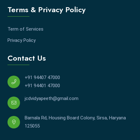
Terms & Privacy Policy
Term of Services
Privacy Policy
Contact Us
+91 94407 47000
+91 94401 47000
jcdvidyapeeth@gmail.com
Barnala Rd, Housing Board Colony, Sirsa, Haryana
125055