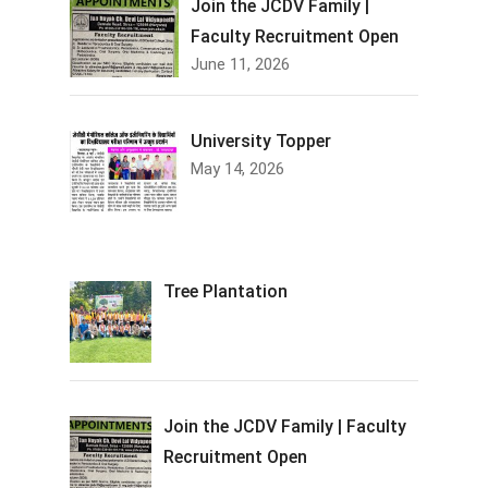
Join the JCDV Family |
Faculty Recruitment Open
June 11, 2026
University Topper
May 14, 2026
Tree Plantation
Join the JCDV Family | Faculty
Recruitment Open