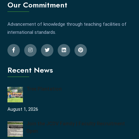
Our Commitment
Advancement of knowledge through teaching facilities of
international standards.
Recent News
Tree Plantation
August 1, 2026
Join the JCDV Family | Faculty Recruitment
Open