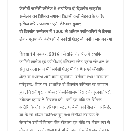
जेसीडी फार्मेसी कॉलेज में आयोजित दो दिवसीय राष्ट्रीय
सम्मेलन का विधिवत् समापन विद्यार्थी कड़ी मेहनत के जरिए
हासिल करें सफलता : प्रो. टंकेश्वर कुमार
दो दिवसीय सम्मेलन में 1000 से अधिक प्रतिभागियों ने हिस्सा
लेकर प्राप्त की विशेषज्ञों से फार्मेसी क्षेत्र की नवीन जानकारियां
सिरसा 1​4​ नवम्बर, 2016 :
जेसीडी विद्यापीठ में स्थापित
फार्मेसी कॉलेज एवं एपीटीआई हरियाणा स्टेट ब्रांच संस्थान के
संयुक्त तत्वावधान में ‘फार्मेसी क्षेत्र में शैक्षणिक एवं औद्योगिक
क्षेत्र के मध्यस्थ आने वाली चुनौतियां : वर्तमान तथा भविष्य का
परिदृश्यÓ विषय पर आधारित दो दिवसीय सेमिनार का समापन
हुआ, जिसमें गुरू जम्भेश्वर विश्वविद्यालय हिसार के कुलपति प्रो.
टंकेश्वर कुमार ने शिरकत की। वहीं इस मौके पर विशिष्ट
अतिथि के तौर पर हरियाणा स्टेट फार्मेसी काउंसिल के प्रेसिडेंट
डॉ. के.सी. गोयल उपस्थित हुए तथा जेसीडी विद्यापीठ के
चेयरमैन श्री दिग्विजय सिंह चौटाला इस मौके पर विशेष रूप से
मौजूद हुए। इसके अलावा पं. बी.डी. शर्मा विश्वविद्यालय रोहतक