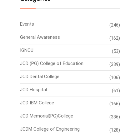
Events
(246)
General Awareness
(162)
IGNOU
(53)
JCD (PG) College of Education
(339)
JCD Dental College
(106)
JCD Hospital
(61)
JCD IBM College
(166)
JCD Memorial(PG)College
(386)
JCDM College of Engineering
(128)