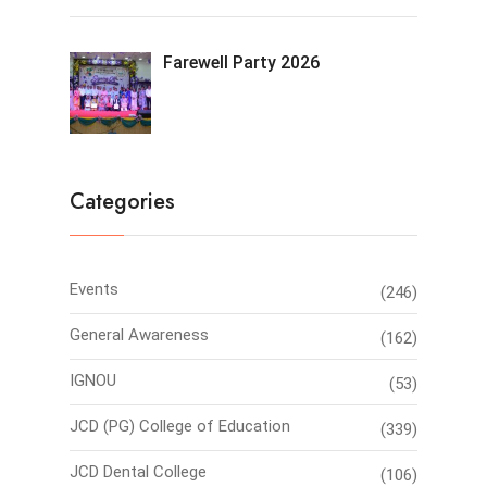
Farewell Party 2026
Categories
Events
(246)
General Awareness
(162)
IGNOU
(53)
JCD (PG) College of Education
(339)
JCD Dental College
(106)