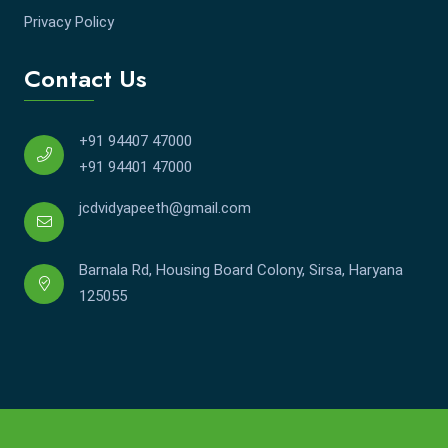
Privacy Policy
Contact Us
+91 94407 47000
+91 94401 47000
jcdvidyapeeth@gmail.com
Barnala Rd, Housing Board Colony, Sirsa, Haryana
125055