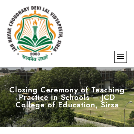
Closing Ceremony of Teaching
Practice in Schools – JCD
College of Education, Sirsa