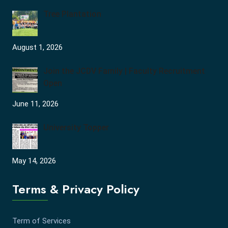
Tree Plantation
August 1, 2026
Join the JCDV Family | Faculty Recruitment
Open
June 11, 2026
University Topper
May 14, 2026
Terms & Privacy Policy
Term of Services