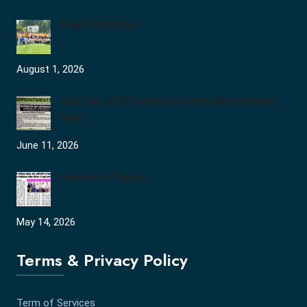
Tree Plantation
August 1, 2026
Join the JCDV Family | Faculty Recruitment
Open
June 11, 2026
University Topper
May 14, 2026
Terms & Privacy Policy
Term of Services