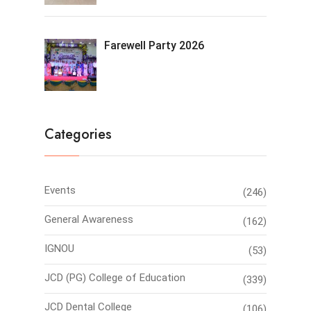
Farewell Party 2026
Categories
Events
(246)
General Awareness
(162)
IGNOU
(53)
JCD (PG) College of Education
(339)
JCD Dental College
(106)