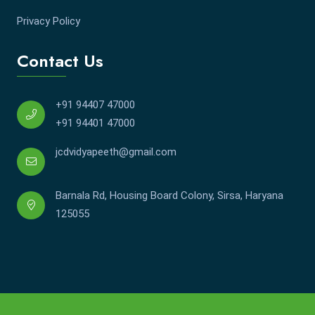
Privacy Policy
Contact Us
+91 94407 47000
+91 94401 47000
jcdvidyapeeth@gmail.com
Barnala Rd, Housing Board Colony, Sirsa, Haryana
125055