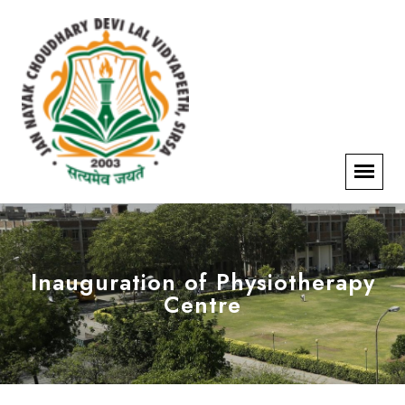
Inauguration of Physiotherapy
Centre