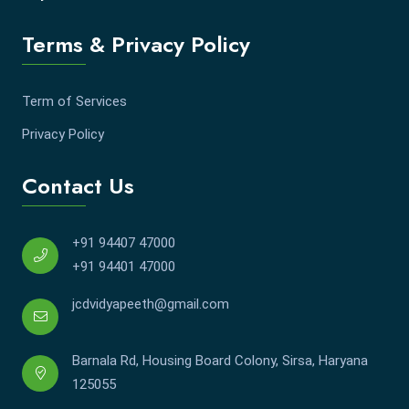
Terms & Privacy Policy
Term of Services
Privacy Policy
Contact Us
+91 94407 47000
+91 94401 47000
jcdvidyapeeth@gmail.com
Barnala Rd, Housing Board Colony, Sirsa, Haryana
125055