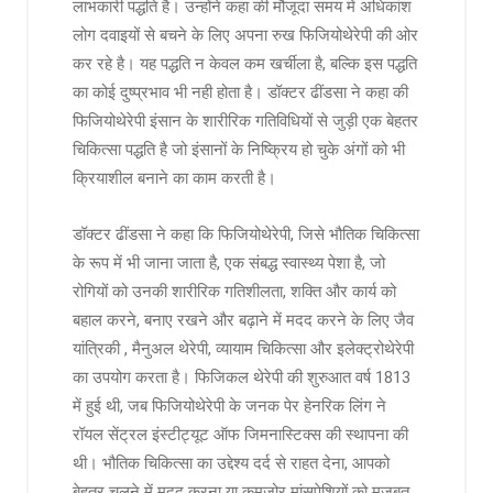
लाभकारी पद्धति है। उन्होंने कहा की मौजूदा समय में अधिकांश
लोग दवाइयों से बचने के लिए अपना रुख फिजियोथेरेपी की ओर
कर रहे है। यह पद्धति न केवल कम खर्चीला है, बल्कि इस पद्धति
का कोई दुष्प्रभाव भी नही होता है। डॉक्टर ढींडसा ने कहा की
फिजियोथेरेपी इंसान के शारीरिक गतिविधियों से जुड़ी एक बेहतर
चिकित्सा पद्धति है जो इंसानों के निष्क्रिय हो चुके अंगों को भी
क्रियाशील बनाने का काम करती है।
डॉक्टर ढींडसा ने कहा कि फिजियोथेरेपी, जिसे भौतिक चिकित्सा
के रूप में भी जाना जाता है, एक संबद्ध स्वास्थ्य पेशा है, जो
रोगियों को उनकी शारीरिक गतिशीलता, शक्ति और कार्य को
बहाल करने, बनाए रखने और बढ़ाने में मदद करने के लिए जैव
यांत्रिकी , मैनुअल थेरेपी, व्यायाम चिकित्सा और इलेक्ट्रोथेरेपी
का उपयोग करता है। फिजिकल थेरेपी की शुरुआत वर्ष 1813
में हुई थी, जब फिजियोथेरेपी के जनक पेर हेनरिक लिंग ने
रॉयल सेंट्रल इंस्टीट्यूट ऑफ जिमनास्टिक्स की स्थापना की
थी। भौतिक चिकित्सा का उद्देश्य दर्द से राहत देना, आपको
बेहतर चलने में मदद करना या कमजोर मांसपेशियों को मजबूत