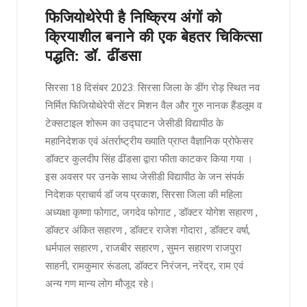
फिजियोथेरेपी है निष्क्रिय अंगों को
क्रियाशील बनाने की एक बेहतर चिकित्सा
पद्धति: डॉ. ढींडसा
सिरसा 18 दिसंबर 2023: सिरसा जिला के डींग रोड़ स्थित नव
निर्मित फिजियोथेरेपी सेंटर मिशन वैल और गुरु नानक हैंडलूम व
टेक्सटाइल शोरूम का उद्घाटन जेसीडी विद्यापीठ के
महानिदेशक एवं अंतर्राष्ट्रीय ख्याति प्राप्त वैज्ञानिक प्रोफेसर
डॉक्टर कुलदीप सिंह ढींडसा द्वारा फीता काटकर किया गया ।
इस अवसर पर उनके साथ जेसीडी विद्यापीठ के जन संपर्क
निदेशक प्राचार्य डॉ जय प्रकाश, सिरसा जिला की महिला
अध्यक्षा कृष्णा फोगाट, जगदेव फोगाट , डॉक्टर योगेश सहारण ,
डॉक्टर अंकित सहारण , डॉक्टर राजेश गोदारा , डॉक्टर वर्षा,
धर्मपाल सहारण , राजबीर सहारण , सुमन सहारण राजपुरा
साहनी, रामकुमार रूंडला, डॉक्टर निरंजन, नरेंद्र, राम एवं
अन्य गण मान्य लोग मौजूद रहे।