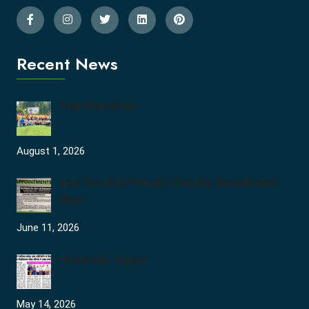
Recent News
Tree Plantation
August 1, 2026
Join the JCDV Family | Faculty Recruitment
Open
June 11, 2026
University Topper
May 14, 2026