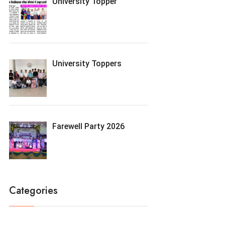
University Topper
University Toppers
Farewell Party 2026
Categories