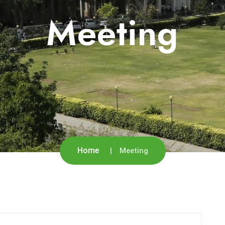
Meeting
Home
Meeting