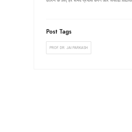
उतरने के लिए हर संभव प्रयास करेंगे और जेसीडी विद्यापीठ 
Post Tags
PROF. DR. JAI PARKASH