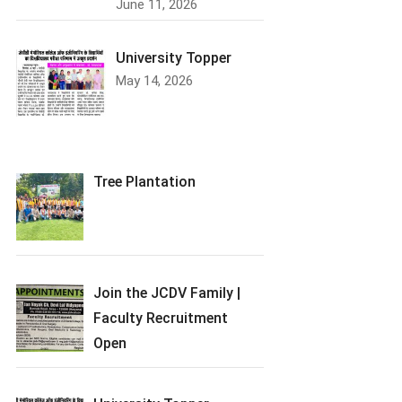
June 11, 2026
University Topper
May 14, 2026
Tree Plantation
Join the JCDV Family |
Faculty Recruitment
Open