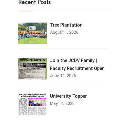
Recent Posts
Tree Plantation
August 1, 2026
Join the JCDV Family |
Faculty Recruitment Open
June 11, 2026
University Topper
May 14, 2026