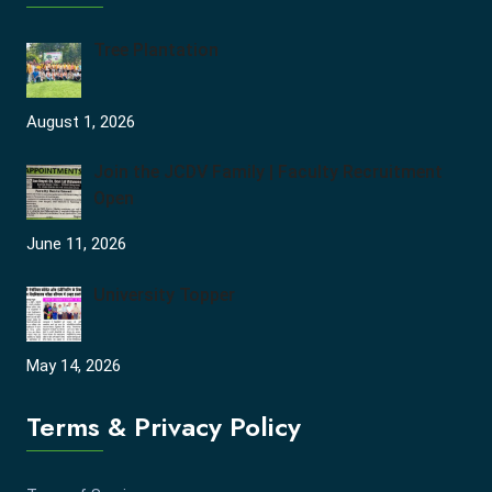
Tree Plantation
August 1, 2026
Join the JCDV Family | Faculty Recruitment
Open
June 11, 2026
University Topper
May 14, 2026
Terms & Privacy Policy