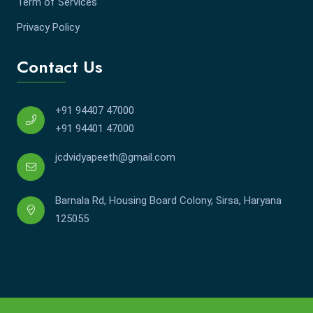
Term of Services
Privacy Policy
Contact Us
+91 94407 47000
+91 94401 47000
jcdvidyapeeth@gmail.com
Barnala Rd, Housing Board Colony, Sirsa, Haryana
125055