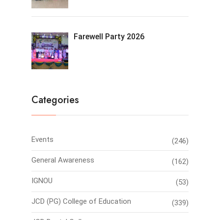
Farewell Party 2026
Categories
Events
(246)
General Awareness
(162)
IGNOU
(53)
JCD (PG) College of Education
(339)