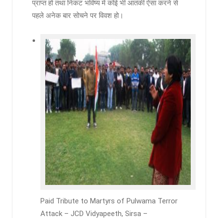
प्राप्त हो तथा निकट भविष्य में कोई भी आतंकी ऐसा करने से
पहले अनेक बार सोचने पर विवश हो।
Paid Tribute to Martyrs of Pulwama Terror
Attack – JCD Vidyapeeth, Sirsa –