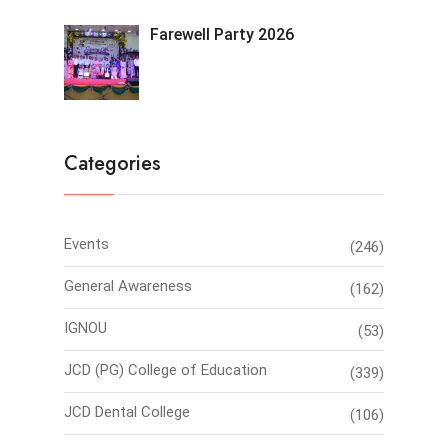
Farewell Party 2026
Categories
Events
(246)
General Awareness
(162)
IGNOU
(53)
JCD (PG) College of Education
(339)
JCD Dental College
(106)