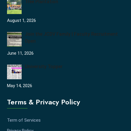
Tree Plantation
August 1, 2026
Join the JCDV Family | Faculty Recruitment
Open
June 11, 2026
University Topper
May 14, 2026
Terms & Privacy Policy
Term of Services
Privacy Policy