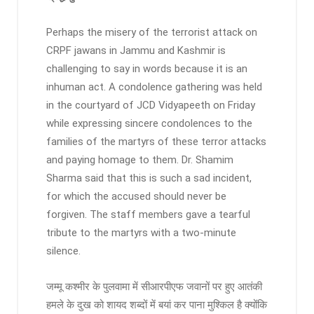
Perhaps the misery of the terrorist attack on
CRPF jawans in Jammu and Kashmir is
challenging to say in words because it is an
inhuman act. A condolence gathering was held
in the courtyard of JCD Vidyapeeth on Friday
while expressing sincere condolences to the
families of the martyrs of these terror attacks
and paying homage to them. Dr. Shamim
Sharma said that this is such a sad incident,
for which the accused should never be
forgiven. The staff members gave a tearful
tribute to the martyrs with a two-minute
silence.
जम्मू कश्मीर के पुलवामा में सीआरपीएफ जवानों पर हुए आतंकी
हमले के दुख को शायद शब्दों में बयां कर पाना मुश्किल है क्योंकि