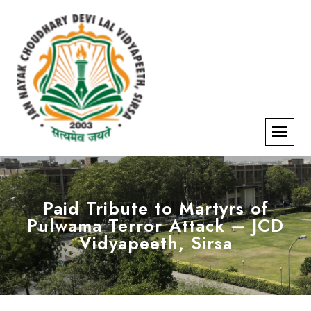
Paid Tribute to Martyrs of
Pulwama Terror Attack – JCD
Vidyapeeth, Sirsa