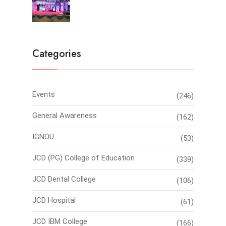
Categories
Events
(246)
General Awareness
(162)
IGNOU
(53)
JCD (PG) College of Education
(339)
JCD Dental College
(106)
JCD Hospital
(61)
JCD IBM College
(166)