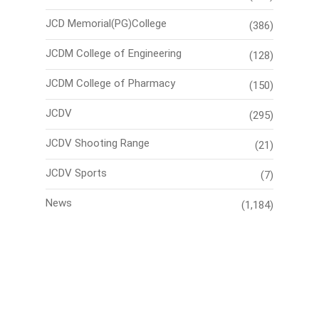
JCD Memorial(PG)College
(386)
JCDM College of Engineering
(128)
JCDM College of Pharmacy
(150)
JCDV
(295)
JCDV Shooting Range
(21)
JCDV Sports
(7)
News
(1,184)