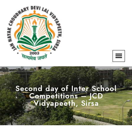
Second day of Inter School
Competitions – JCD
Vidyapeeth, Sirsa