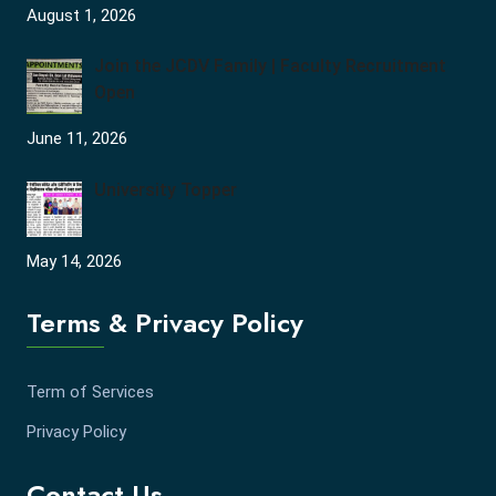
August 1, 2026
Join the JCDV Family | Faculty Recruitment
Open
June 11, 2026
University Topper
May 14, 2026
Terms & Privacy Policy
Term of Services
Privacy Policy
Contact Us