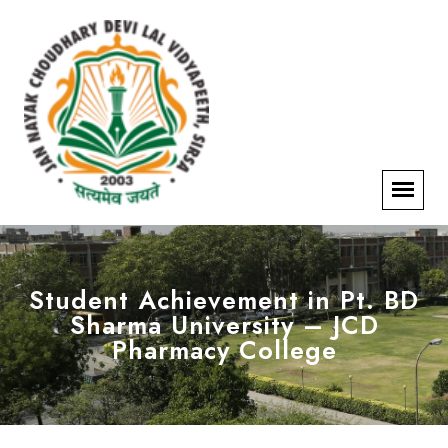
Student Achievement in Pt. BD
Sharma University – JCD
Pharmacy College