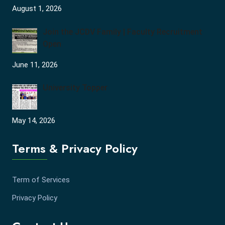
August 1, 2026
Join the JCDV Family | Faculty Recruitment
Open
June 11, 2026
University Topper
May 14, 2026
Terms & Privacy Policy
Term of Services
Privacy Policy