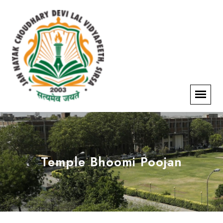
Temple Bhoomi Poojan