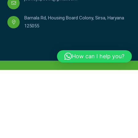
Barnala Rd, Housing Board Colony, Sirsa, Haryana
125055
How can I help you?
Copyright © JCDV 2002-2025. All Rights Reserved.