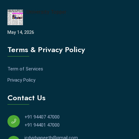
University Topper
May 14, 2026
Terms & Privacy Policy
Term of Services
Privacy Policy
Contact Us
+91 94407 47000
+91 94401 47000
jcdvidyapeeth@gmail.com