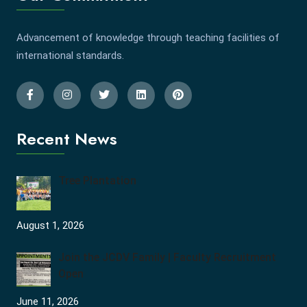
Advancement of knowledge through teaching facilities of
international standards.
Recent News
Tree Plantation
August 1, 2026
Join the JCDV Family | Faculty Recruitment
Open
June 11, 2026