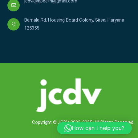
jcdvidyapeeth@gmail.com
Barnala Rd, Housing Board Colony, Sirsa, Haryana
125055
Copyright © JCDV 2002-2025. All Rights Reserved.
How can I help you?