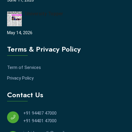
June 11, 2026
University Topper
May 14, 2026
Terms & Privacy Policy
Term of Services
Privacy Policy
Contact Us
+91 94407 47000
+91 94401 47000