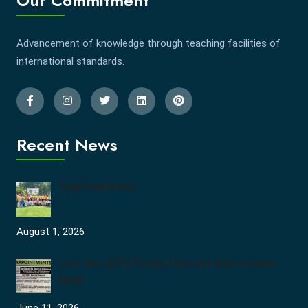
Our Commitment
Advancement of knowledge through teaching facilities of
international standards.
Recent News
Tree Plantation
August 1, 2026
Join the JCDV Family | Faculty Recruitment
Open