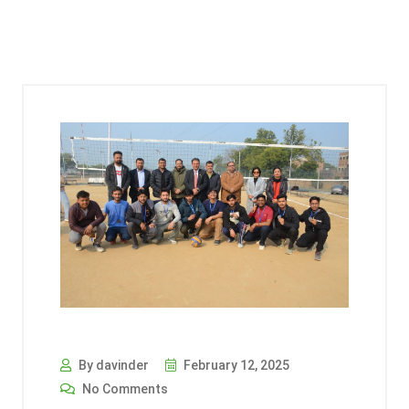
By davinder
February 12, 2025
No Comments