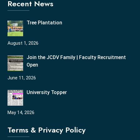
Recent News
Tree Plantation
August 1, 2026
Join the JCDV Family | Faculty Recruitment
Open
June 11, 2026
University Topper
May 14, 2026
Terms & Privacy Policy