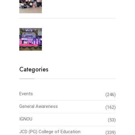
Farewell Party 2026
Categories
Events
(246)
General Awareness
(162)
IGNOU
(53)
JCD (PG) College of Education
(339)