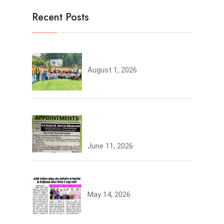
Recent Posts
Tree Plantation
August 1, 2026
Join the JCDV Family |
Faculty Recruitment Open
June 11, 2026
University Topper
May 14, 2026