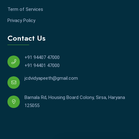
Term of Services
Privacy Policy
Contact Us
+91 94407 47000
+91 94401 47000
jcdvidyapeeth@gmail.com
Barnala Rd, Housing Board Colony, Sirsa, Haryana
125055