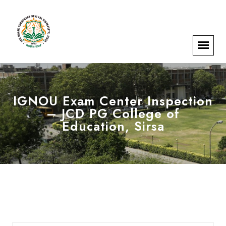
IGNOU Exam Center Inspection
– JCD PG College of
Education, Sirsa