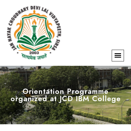
Orientation Programme
organized at JCD IBM College