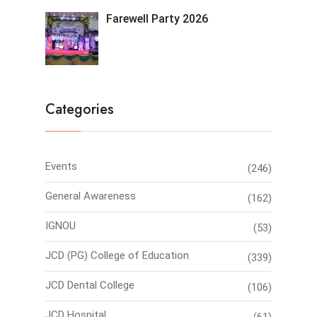
Farewell Party 2026
Categories
Events
(246)
General Awareness
(162)
IGNOU
(53)
JCD (PG) College of Education
(339)
JCD Dental College
(106)
JCD Hospital