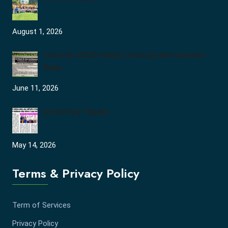
August 1, 2026
Join the JCDV Family | Faculty Recruitment
Open
June 11, 2026
University Topper
May 14, 2026
Terms & Privacy Policy
Term of Services
Privacy Policy