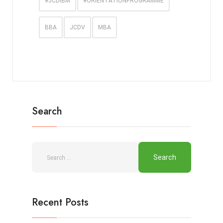
#JCDIBM
#ORIENTATIONPROGRAMME
BBA
JCDV
MBA
Search
Recent Posts