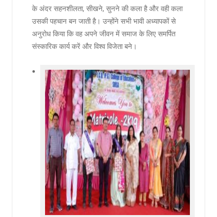
के अंदर सहनशीलता, सीखने, सुनने की कला है और वही कला
उसकी पहचान बन जाती है। उन्होंने सभी भावी अध्यापकों से
अनुरोध किया कि वह अपने जीवन में समाज के लिए समर्पित
संस्कारिक कार्य करें और विश्व विजेता बने।