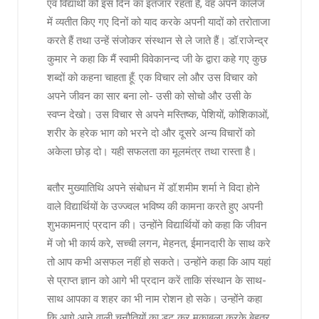
एवं विद्यार्थी को इस दिन का इंतजार रहता है, वह अपने कॉलेज
में व्यतीत किए गए दिनों को याद करके अपनी यादों को तरोताजा
करते हैं तथा उन्हें संजोकर संस्थान से ले जाते हैं। डॉ.राजेन्द्र
कुमार ने कहा कि मैं स्वामी विवेकानन्द जी के द्वारा कहे गए कुछ
शब्दों को कहना चाहता हूँ: एक विचार लो और उस विचार को
अपने जीवन का सार बना लो- उसी को सोचो और उसी के
स्वप्न देखो। उस विचार से अपने मस्तिष्क, पेशियों, कोशिकाओं,
शरीर के हरेक भाग को भरने दो और दूसरे अन्य विचारों को
अकेला छोड़ दो। यही सफलता का मूलमंत्र तथा रास्ता है।
बतौर मुख्यातिथि अपने संबोधन में डॉ.शमीम शर्मा ने विदा होने
वाले विद्यार्थियों के उज्ज्वल भविष्य की कामना करते हुए अपनी
शुभकामनाएं प्रदान की। उन्होंने विद्यार्थियों को कहा कि जीवन
में जो भी कार्य करे, सच्ची लगन, मेहनत, ईमानदारी के साथ करे
तो आप कभी असफल नहीं हो सकते। उन्होंने कहा कि आप यहां
से प्राप्त ज्ञान को आगे भी प्रदान करें ताकि संस्थान के साथ-
साथ आपका व शहर का भी नाम रोशन हो सके। उन्होंने कहा
कि आगे आने वाली चुनौतियों का डट कर मुकाबला करके बेहतर