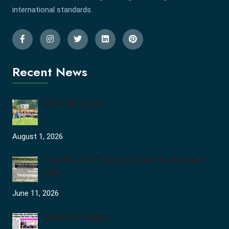
international standards.
Recent News
Tree Plantation
August 1, 2026
Join the JCDV Family | Faculty Recruitment
Open
June 11, 2026
University Topper