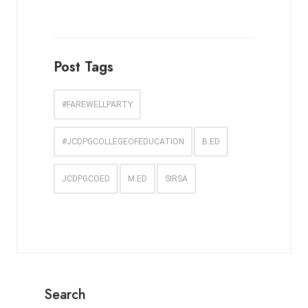
Post Tags
#FAREWELLPARTY
#JCDPGCOLLEGEOFEDUCATION
B.ED
JCDPGCOED
M.ED
SIRSA
Search