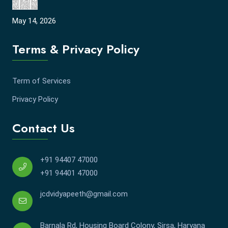
May 14, 2026
Terms & Privacy Policy
Term of Services
Privacy Policy
Contact Us
+91 94407 47000
+91 94401 47000
jcdvidyapeeth@gmail.com
Barnala Rd, Housing Board Colony, Sirsa, Haryana