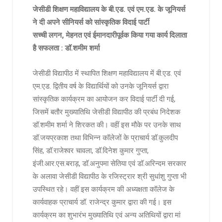
जेसीडी शिक्षण महाविद्यालय के बी.एड. एवं एम.एड. के जूनियर्स
ने दी अपने सीनियर्स को सांस्कृतिक विदाई पार्टी
सच्ची लगन, मेहनत एवं ईमानदारीपूर्वक किया गया कार्य दिलाता
है सफलता : डॉ.शमीम शर्मा
जेसीडी विद्यापीठ में स्थापित शिक्षण महाविद्यालय में बी.एड. एवं
एम.एड. द्वितीय वर्ष के विद्यार्थियों को उनके जूनियर्स द्वारा
सांस्कृतिक कार्यक्रम का आयोजन कर विदाई पार्टी दी गई,
जिसमें बतौर मुख्यातिथि जेसीडी विद्यापीठ की प्रबंध निदेशक
डॉ.शमीम शर्मा ने शिरकत की। वहीं इस मौके पर उनके साथ
डॉ.जयप्रकाश तथा विभिन्न कॉलेजों के प्राचार्य डॉ.कुलदीप
सिंह, डॉ.राजेश्वर चावला, डॉ.दिनेश कुमार गुप्ता,
इंजी.आर.एस.बराड़, डॉ.अनुपमा सेतिया एवं डॉ.अरिन्दम सरकार
के अलावा जेसीडी विद्यापीठ के रजिस्ट्रार श्री सुधांशु गुप्ता भी
उपस्थित रहे। वहीं इस कार्यक्रम की अध्यक्षता कॉलेज के
कार्यवाहक प्राचार्य डॉ. राजेन्द्र कुमार द्वारा की गई। इस
कार्यक्रम का शुभारंभ मुख्यातिथि एवं अन्य अतिथियों द्वारा मां